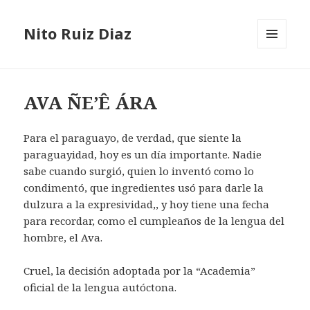
Nito Ruiz Diaz
MENÚ
Y
WIDGETS
AVA ÑE’Ê ÁRA
Para el paraguayo, de verdad, que siente la
paraguayidad, hoy es un día importante. Nadie
sabe cuando surgió, quien lo inventó como lo
condimentó, que ingredientes usó para darle la
dulzura a la expresividad,, y hoy tiene una fecha
para recordar, como el cumpleaños de la lengua del
hombre, el Ava.
Cruel, la decisión adoptada por la “Academia”
oficial de la lengua autóctona.