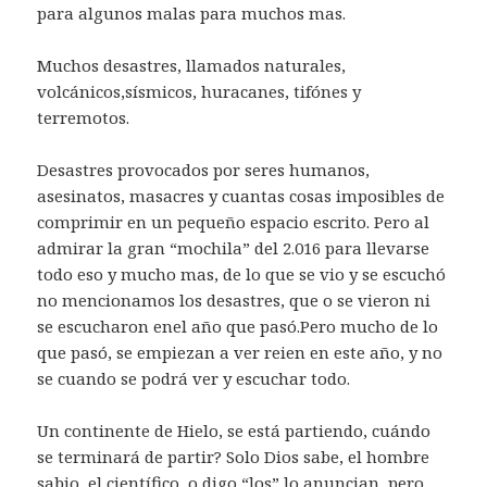
para algunos malas para muchos mas.
Muchos desastres, llamados naturales,
volcánicos,sísmicos, huracanes, tifónes y
terremotos.
Desastres provocados por seres humanos,
asesinatos, masacres y cuantas cosas imposibles de
comprimir en un pequeño espacio escrito. Pero al
admirar la gran “mochila” del 2.016 para llevarse
todo eso y mucho mas, de lo que se vio y se escuchó
no mencionamos los desastres, que o se vieron ni
se escucharon enel año que pasó.Pero mucho de lo
que pasó, se empiezan a ver reien en este año, y no
se cuando se podrá ver y escuchar todo.
Un continente de Hielo, se está partiendo, cuándo
se terminará de partir? Solo Dios sabe, el hombre
sabio, el científico, o digo “los” lo anuncian, pero