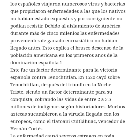
los españoles viajaron numerosos virus y bacterias
que propiciaron enfermedades a las que los nativos
no habían estado expuestos y por consiguiente no
podían resistir. Debido al aislamiento de América
durante más de cinco milenios las enfermedades
provenientes de ganado euroasiático no habían
llegado antes. Esto explica el brusco descenso de la
población americana en los primeros años de la
dominación española.1
Este fue un factor determinante para la victoria
española contra Tenochtitlan. En 1520 cayó sobre
Tenochtitlan, después del triunfo en la Noche
Triste, siendo un factor determinante para su
conquista, cobrando las vidas de entre 2 a 3.5
millones de indígenas según historiadores. Muchos
aztecas sucumbieron a la viruela llegada con los
europeos, como el tlatoani Cuitláhuac, vencedor de
Hernán Cortés.
La enfermedad causó severos estragos en toda