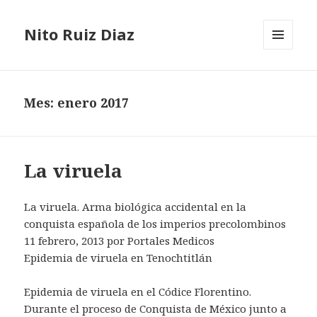
Nito Ruiz Diaz
MENÚ
Y
WIDGETS
Mes:
enero 2017
La viruela
La viruela. Arma biológica accidental en la
conquista española de los imperios precolombinos
11 febrero, 2013 por Portales Medicos
Epidemia de viruela en Tenochtitlán
Epidemia de viruela en el Códice Florentino.
Durante el proceso de Conquista de México junto a