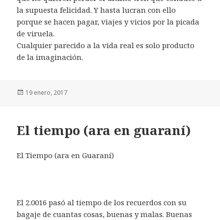
la supuesta felicidad. Y hasta lucran con ello
porque se hacen pagar, viajes y vicios por la picada
de viruela.
Cualquier parecido a la vida real es solo producto
de la imaginación.
Publicado
19 enero, 2017
el
El tiempo (ara en guaraní)
El Tiempo (ara en Guaraní)
El 2.0016 pasó al tiempo de los recuerdos con su
bagaje de cuantas cosas, buenas y malas. Buenas