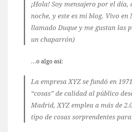
¡Hola! Soy mensajero por el día, 
noche, y este es mi blog. Vivo en
llamado Duque y me gustan las pi
un chaparrón)
…o algo así:
La empresa XYZ se fundó en 1971
“cosas” de calidad al público des
Madrid, XYZ emplea a más de 2.0
tipo de cosas sorprendentes par