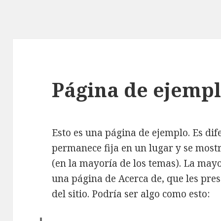
Página de ejemp
Esto es una página de ejemplo. Es di
permanece fija en un lugar y se mostr
(en la mayoría de los temas). La may
una página de Acerca de, que les prese
del sitio. Podría ser algo como esto: