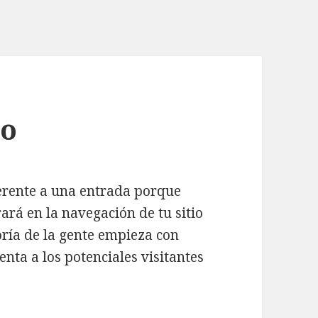
lo
ferente a una entrada porque
ará en la navegación de tu sitio
oría de la gente empieza con
nta a los potenciales visitantes