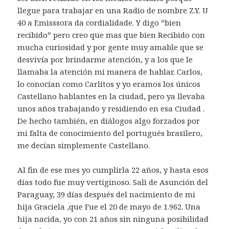
llegue para trabajar en una Radio de nombre Z.Y. U
40 a Emisssora da cordialidade. Y digo ºbien
recibidoº pero creo que mas que bien Recibido con
mucha curiosidad y por gente muy amable que se
desvivía por brindarme atención, y a los que le
llamaba la atención mi manera de hablar. Carlos,
lo conocían como Carlitos y yo eramos los únicos
Castellano hablantes en la ciudad, pero ya llevaba
unos años trabajando y residiendo en esa Ciudad .
De hecho también, en diálogos algo forzados por
mi falta de conocimiento del portugués brasilero,
me decían simplemente Castellano.
Al fin de ese mes yo cumplirla 22 años, y hasta esos
días todo fue muy vertiginoso. Salì de Asunción del
Paraguay, 39 días después del nacimiento de mi
hija Graciela ,que Fue el 20 de mayo de 1.962. Una
hija nacida, yo con 21 años sin ninguna posibilidad