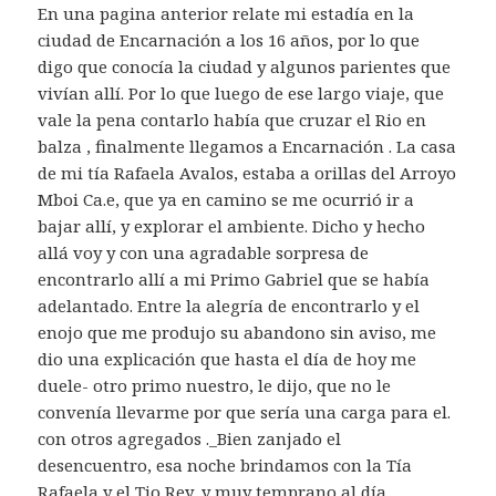
En una pagina anterior relate mi estadía en la
ciudad de Encarnación a los 16 años, por lo que
digo que conocía la ciudad y algunos parientes que
vivían allí. Por lo que luego de ese largo viaje, que
vale la pena contarlo había que cruzar el Rio en
balza , finalmente llegamos a Encarnación . La casa
de mi tía Rafaela Avalos, estaba a orillas del Arroyo
Mboi Ca.e, que ya en camino se me ocurrió ir a
bajar allí, y explorar el ambiente. Dicho y hecho
allá voy y con una agradable sorpresa de
encontrarlo allí a mi Primo Gabriel que se había
adelantado. Entre la alegría de encontrarlo y el
enojo que me produjo su abandono sin aviso, me
dio una explicación que hasta el día de hoy me
duele- otro primo nuestro, le dijo, que no le
convenía llevarme por que sería una carga para el.
con otros agregados ._Bien zanjado el
desencuentro, esa noche brindamos con la Tía
Rafaela y el Tio Rey, y muy temprano al día