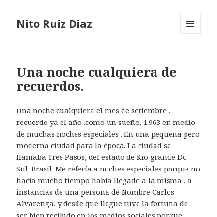
Nito Ruiz Diaz
MENÚ
Y
WIDGETS
Una noche cualquiera de
recuerdos.
Una noche cualquiera el mes de setiembre ,
recuerdo ya el año .como un sueño, 1.963 en medio
de muchas noches especiales . En una pequeña pero
moderna ciudad para la época. La ciudad se
llamaba Tres Pasos, del estado de Rio grande Do
Sul, Brasil. Me refería a noches especiales porque no
hacia mucho tiempo había llegado a la misma , a
instancias de una persona de Nombre Carlos
Alvarenga, y desde que llegue tuve la fortuna de
ser bien recibido en los medios sociales porque