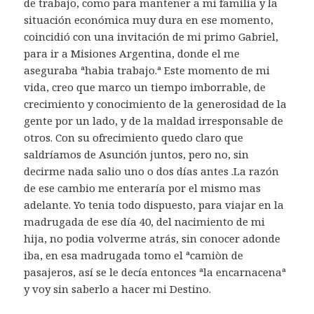
de trabajo, como para mantener a mi familia y la
situación económica muy dura en ese momento,
coincidió con una invitación de mi primo Gabriel,
para ir a Misiones Argentina, donde el me
aseguraba ªhabia trabajo.ª Este momento de mi
vida, creo que marco un tiempo imborrable, de
crecimiento y conocimiento de la generosidad de la
gente por un lado, y de la maldad irresponsable de
otros. Con su ofrecimiento quedo claro que
saldríamos de Asunción juntos, pero no, sin
decirme nada salio uno o dos días antes .La razón
de ese cambio me enteraría por el mismo mas
adelante. Yo tenia todo dispuesto, para viajar en la
madrugada de ese día 40, del nacimiento de mi
hija, no podia volverme atrás, sin conocer adonde
iba, en esa madrugada tomo el ªcamiòn de
pasajeros, así se le decía entonces ªla encarnacenaª
y voy sin saberlo a hacer mi Destino.