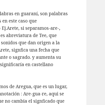
alabras en guaraní, son palabras
 en este caso que
j.Arete, si separamos-are-,
 es abreviatura de Tee, que
s sonidos que dan origen a la
Arete, signfica una fecha que
ante o sagrado. y aumenta su
ignificaría en castellano
mos de Aregua, que es un lugar,
nnotación : Are-gua-re, aqui se
que no cambia el signficado que