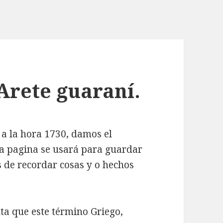
 Arete guaraní.
 a la hora 1730, damos el
sta pagina se usará para guardar
 de recordar cosas y o hechos
ta que este término Griego,