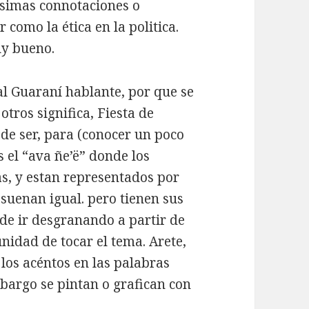
hisimas connotaciones o
 como la ética en la politica.
y bueno.
al Guaraní hablante, por que se
otros significa, Fiesta de
ede ser, para (conocer un poco
 el “ava ñe’ë” donde los
as, y estan representados por
o suenan igual. pero tienen sus
de ir desgranando a partir de
nidad de tocar el tema. Arete,
los acéntos en las palabras
bargo se pintan o grafican con