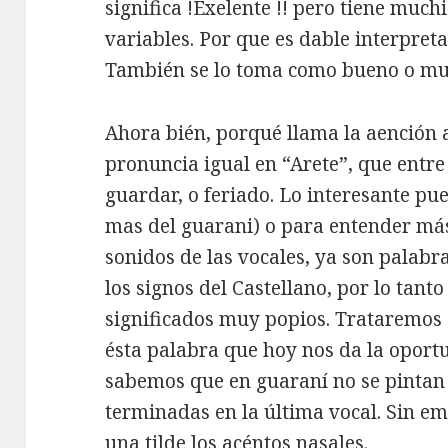
significa !Exelente !! pero tiene muc
variables. Por que es dable interpretar
También se lo toma como bueno o mu
Ahora bién, porqué llama la aención 
pronuncia igual en “Arete”, que entre 
guardar, o feriado. Lo interesante pu
mas del guarani) o para entender más
sonidos de las vocales, ya son palabr
los signos del Castellano, por lo tant
significados muy popios. Trataremos 
ésta palabra que hoy nos da la oportu
sabemos que en guaraní no se pintan 
terminadas en la última vocal. Sin em
una tilde los acéntos nasales.