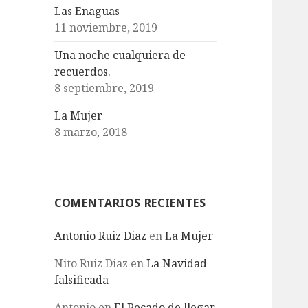
Las Enaguas
11 noviembre, 2019
Una noche cualquiera de
recuerdos.
8 septiembre, 2019
La Mujer
8 marzo, 2018
COMENTARIOS RECIENTES
Antonio Ruiz Diaz
en
La Mujer
Nito Ruiz Diaz
en
La Navidad
falsificada
Antonio
en
El Pecado de llegar