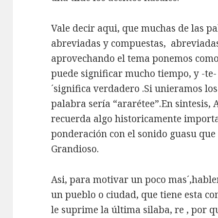
Vale decir aqui, que muchas de las p
abreviadas y compuestas, abreviadas
aprovechando el tema ponemos como E
puede significar mucho tiempo, y -te-
´significa verdadero .Si unieramos lo
palabra sería “ararétee”.En sintesis, 
recuerda algo historicamente import
ponderación con el sonido guasu que s
Grandioso.
Asi, para motivar un poco mas´,hable
un pueblo o ciudad, que tiene esta co
le suprime la última silaba, re , por 