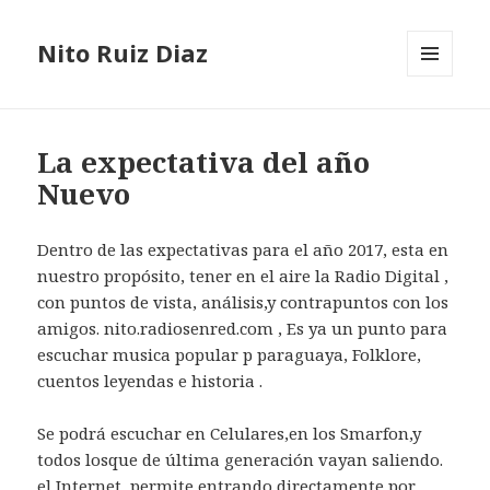
Nito Ruiz Diaz
MENÚ
Y
WIDGETS
La expectativa del año
Nuevo
Dentro de las expectativas para el año 2017, esta en
nuestro propósito, tener en el aire la Radio Digital ,
con puntos de vista, análisis,y contrapuntos con los
amigos. nito.radiosenred.com , Es ya un punto para
escuchar musica popular p paraguaya, Folklore,
cuentos leyendas e historia .
Se podrá escuchar en Celulares,en los Smarfon,y
todos losque de última generación vayan saliendo.
el Internet, permite entrando directamente por