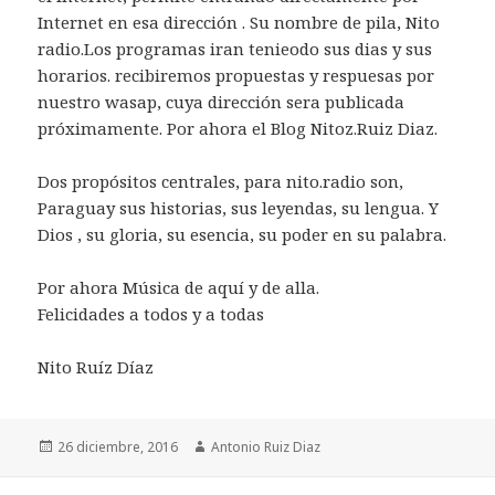
Internet en esa dirección . Su nombre de pila, Nito
radio.Los programas iran tenieodo sus dias y sus
horarios. recibiremos propuestas y respuesas por
nuestro wasap, cuya dirección sera publicada
próximamente. Por ahora el Blog Nitoz.Ruiz Diaz.
Dos propósitos centrales, para nito.radio son,
Paraguay sus historias, sus leyendas, su lengua. Y
Dios , su gloria, su esencia, su poder en su palabra.
Por ahora Música de aquí y de alla.
Felicidades a todos y a todas
Nito Ruíz Díaz
Publicado
Autor
26 diciembre, 2016
Antonio Ruiz Diaz
el
Navegación